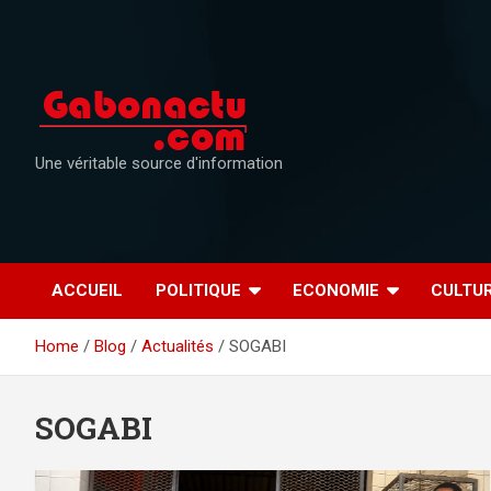
Skip
to
content
Une véritable source d'information
ACCUEIL
POLITIQUE
ECONOMIE
CULTU
Home
Blog
Actualités
SOGABI
SOGABI