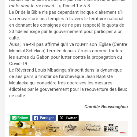
mets dont le roi buvait… »,
Daniel 1 v 5-8.
Le Dr de la Bible n’a pas cependant indiqué clairement s’il
va réouverture ces temples à travers le territoire national
en donnant les consignes de ne pas respecté le quota de
30 fidèles exigé par le gouvernement pour participer à un
culte.
Tiktok Sms Onay
Aussi, n’a-t-il pas affirmé qu’il va rouvrir son Eglise (Centre
Mondial Schekina) fermée depuis 7 mois comme toutes
les autres du Gabon pour lutter contre la propagation du
Covid-19.
Le Révérend Louis Mbadinga s’inscrit dans la dynamique
de ses pairs à l’instar de l’archevêque Jean Baptiste
Moulacka qui considère très coercives les mesures
édictées par le gouvernement pour la réouverture des lieux
de culte.
Camille Boussoughou