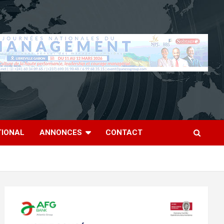
TIONAL
ANNONCES
CONTACT