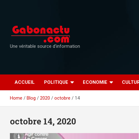
Skip
to
content
Une véritable source d'information
ACCUEIL
POLITIQUE
ECONOMIE
CULTU
Home
Blog
2020
octobre
14
octobre 14, 2020