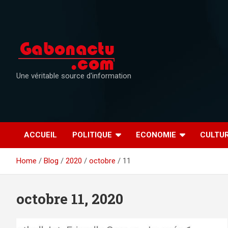
Skip
to
content
Une véritable source d'information
ACCUEIL
POLITIQUE
ECONOMIE
CULTU
Home
Blog
2020
octobre
11
octobre 11, 2020