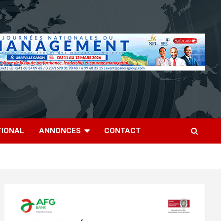
TIONAL
ANNONCES
CONTACT