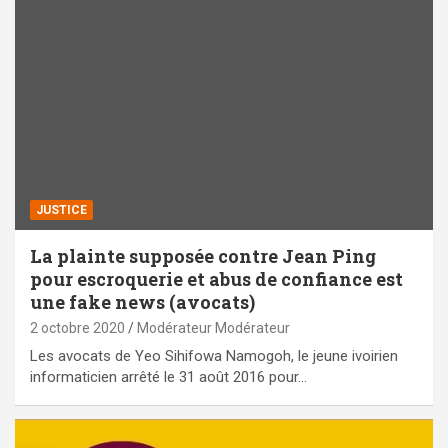
JUSTICE
La plainte supposée contre Jean Ping
pour escroquerie et abus de confiance est
une fake news (avocats)
2 octobre 2020
Modérateur Modérateur
Les avocats de Yeo Sihifowa Namogoh, le jeune ivoirien
informaticien arrêté le 31 août 2016 pour…