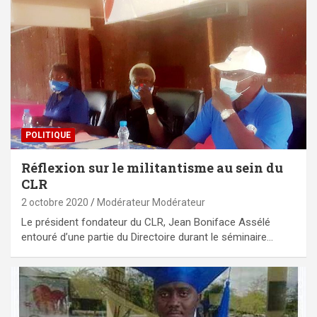
POLITIQUE
Réflexion sur le militantisme au sein du
CLR
2 octobre 2020
Modérateur Modérateur
Le président fondateur du CLR, Jean Boniface Assélé
entouré d’une partie du Directoire durant le séminaire…