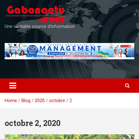
Skip
to
content
Une véritable source d'information
Home
Blog
2020
octobre
2
octobre 2, 2020