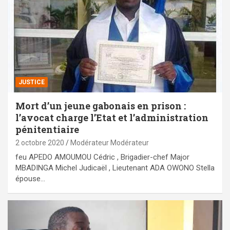
JUSTICE
Mort d’un jeune gabonais en prison :
l’avocat charge l’Etat et l’administration
pénitentiaire
2 octobre 2020
Modérateur Modérateur
feu APEDO AMOUMOU Cédric , Brigadier-chef Major
MBADINGA Michel Judicaël , Lieutenant ADA OWONO Stella
épouse…