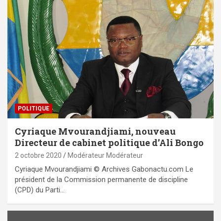
POLITIQUE
Cyriaque Mvourandjiami, nouveau
Directeur de cabinet politique d’Ali Bongo
2 octobre 2020
Modérateur Modérateur
Cyriaque Mvourandjiami © Archives Gabonactu.com Le
président de la Commission permanente de discipline
(CPD) du Parti…