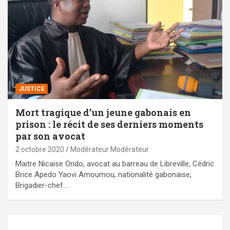
JUSTICE
Mort tragique d’un jeune gabonais en
prison : le récit de ses derniers moments
par son avocat
2 octobre 2020
Modérateur Modérateur
Maitre Nicaise Ondo, avocat au barreau de Libreville, Cédric
Brice Apedo Yaovi Amoumou, nationalité gabonaise,
Brigadier-chef…