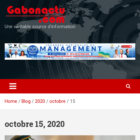
Skip
to
content
Une véritable source d'information
Home
Blog
2020
octobre
15
octobre 15, 2020