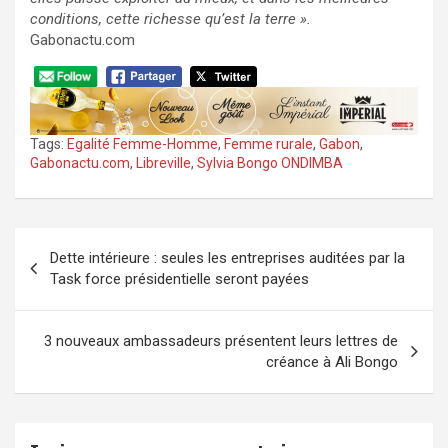
conditions, cette richesse qu’est la terre ».
Gabonactu.com
Tags:
Egalité Femme-Homme
,
Femme rurale
,
Gabon
,
Gabonactu.com
,
Libreville
,
Sylvia Bongo ONDIMBA
Navigation
Dette intérieure : seules les entreprises auditées par la
de
Task force présidentielle seront payées
l’article
3 nouveaux ambassadeurs présentent leurs lettres de
créance à Ali Bongo