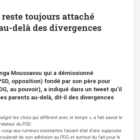
este toujours attaché
au-delà des divergences
ganga Moussavou qui a démissionné
SD, opposition) fondé par son père pour
DG, au pouvoir), a indiqué dans un tweet qu’il
s parents au-delà, dit-il des divergences
lgré les choix qui diffèrent avec le temps »,
a fait savoir le
ndateur du PSD.
 coup aux rumeurs insistantes faisant état d’une supposée
découlerait de son adhésion au PDG et surtout du fait pour le