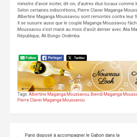
ministre d’avoir inciter, dit-on, d’autres élus locaux comme
Selon certaines indiscrétions, Pierre Claver Maganga Mous
Albertine Maganga Moussavou sont remontés contre leur fils.
Il se susurre aussi que le couple Maganga Moussavou fâché 
Moussavou s’est marié au mois d’août dernier avec Alia Ma
République, Ali Bongo Ondimba.
Tags:
Albertine Maganga Moussavou
,
Biendi Maganga Mouss
Pierre Claver Maganga Moussavou
Navigation
Paris disposé à accompagner le Gabon dans la