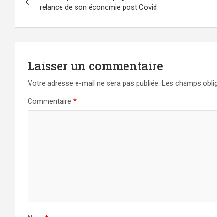
de
relance de son économie post Covid
l’article
Laisser un commentaire
Votre adresse e-mail ne sera pas publiée.
Les champs oblig
Commentaire
*