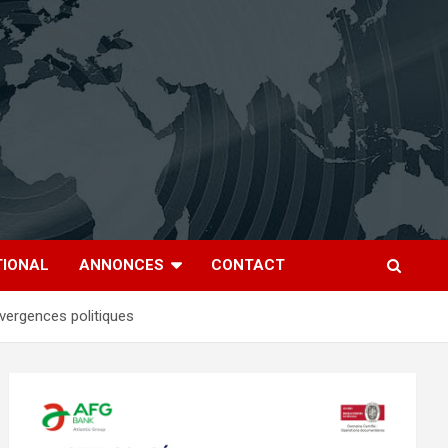
TIONAL
ANNONCES
CONTACT
vergences politiques