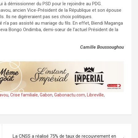
 lui à démissionner du PSD pour le rejoindre au PDG.
savou, ancien Vice-Président de la République et son épouse
 Ils ne digéreraient pas ses choix politiques.
n’a pas assisté au mariage du fils. En effet, Biendi Maganga
eva Bongo Ondimba, demi-sœur de l’actuel Président de la
Camille Boussoughou
avou
,
Crise familiale
,
Gabon
,
Gabonactu.com
,
Libreville
,
La CNSS a réalisé 75% de taux de recouvrement en