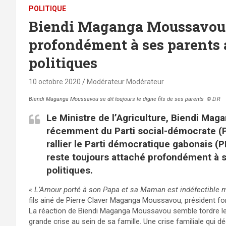
POLITIQUE
Biendi Maganga Moussavou r
profondément à ses parents 
politiques
10 octobre 2020
Modérateur Modérateur
Biendi Maganga Moussavou se dit toujours le digne fils de ses parents © D.R
Le Ministre de l’Agriculture, Biendi Ma
récemment du Parti social-démocrate (P
rallier le Parti démocratique gabonais (P
reste toujours attaché profondément à se
politiques.
« L’Amour porté à son Papa et sa Maman est indéfectible ma
fils ainé de Pierre Claver Maganga Moussavou, président fo
La réaction de Biendi Maganga Moussavou semble tordre le
grande crise au sein de sa famille. Une crise familiale qui 