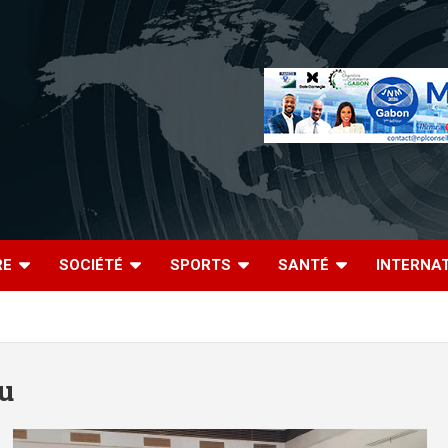
RE
SOCIÉTÉ
SPORTS
SANTÉ
INTERNA
u