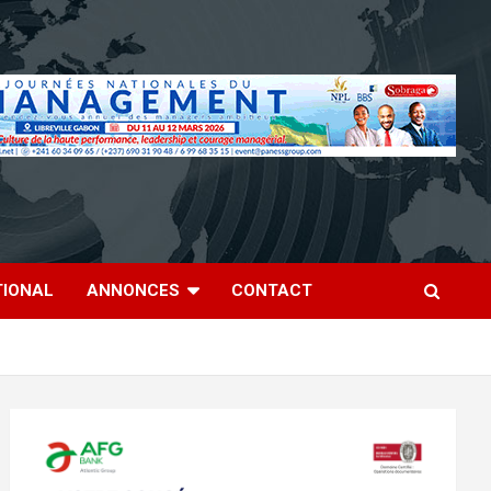
TIONAL
ANNONCES
CONTACT