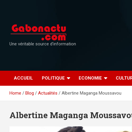
Skip
to
content
Une véritable source d'information
ACCUEIL
POLITIQUE
ECONOMIE
CULTU
Home
Blog
Actualités
Albertine Maganga Moussavou
Albertine Maganga Moussavo