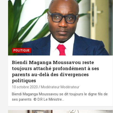
POLITIQUE
Biendi Maganga Moussavou reste
toujours attaché profondément à ses
parents au-delà des divergences
politiques
10 octobre 2020
Modérateur Modérateur
Biendi Maganga Moussavou se dit toujours le digne fils de
ses parents © D.R Le Ministre…