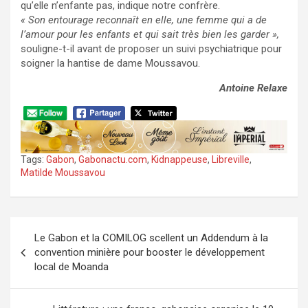
qu’elle n’enfante pas, indique notre confrère.
« Son entourage reconnaît en elle, une femme qui a de
l’amour pour les enfants et qui sait très bien les garder »,
souligne-t-il avant de proposer un suivi psychiatrique pour
soigner la hantise de dame Moussavou.
Antoine Relaxe
Tags:
Gabon
,
Gabonactu.com
,
Kidnappeuse
,
Libreville
,
Matilde Moussavou
Navigation
Le Gabon et la COMILOG scellent un Addendum à la
de
convention minière pour booster le développement
l’article
local de Moanda