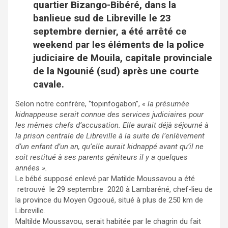
quartier Bizango-Bibéré, dans la
banlieue sud de Libreville le 23
septembre dernier, a été arrêté ce
weekend par les éléments de la police
judiciaire de Mouila, capitale provinciale
de la Ngounié (sud) après une courte
cavale.
Selon notre confrère, ‘’topinfogabon’’,
« la présumée
kidnappeuse serait connue des services judiciaires pour
les mêmes chefs d’accusation. Elle aurait déjà séjourné à
la prison centrale de Libreville à la suite de l’enlèvement
d’un enfant d’un an, qu’elle aurait kidnappé avant qu’il ne
soit restitué à ses parents géniteurs il y a quelques
années ».
www.smmajans.com
Le bébé supposé enlevé par Matilde Moussavou a été
retrouvé le 29 septembre 2020 à Lambaréné, chef-lieu de
la province du Moyen Ogooué, situé à plus de 250 km de
Libreville.
Maltilde Moussavou, serait habitée par le chagrin du fait