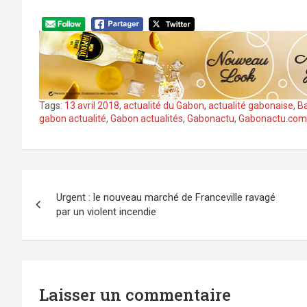
Tags:
13 avril 2018
,
actualité du Gabon
,
actualité gabonaise
,
Ba
gabon actualité
,
Gabon actualités
,
Gabonactu
,
Gabonactu.com
Navigation
Urgent : le nouveau marché de Franceville ravagé
de
par un violent incendie
l’article
Laisser un commentaire