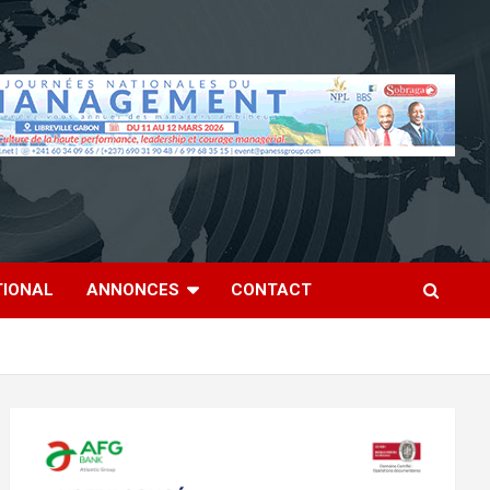
TIONAL
ANNONCES
CONTACT