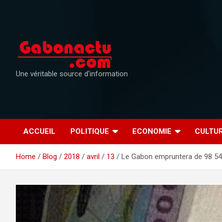
Skip
to
content
Une véritable source d'information
ACCUEIL
POLITIQUE
ECONOMIE
CULTU
Home
Blog
2018
avril
13
Le Gabon empruntera de 98 541 