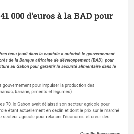
1 000 d’euros à la BAD pour
tres tenu jeudi dans la capitale a autorisé le gouvernement
près de la Banque africaine de développement (BAD), pour
riture au Gabon pour garantir la sécurité alimentaire dans le
le gouvernement pour impulser la production des
(manioc, banane, piments et légumes).
es 70, le Gabon avait délaissé son secteur agricole pour
role étant actuellement en déclin et dont le prix sur le marché
le secteur agricole pour relancer l’économie et créer des
Camille Boussougou