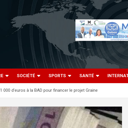
RE
SOCIÉTÉ
SPORTS
SANTÉ
INTERNA
000 d’euros à la BAD pour financer le projet Graine