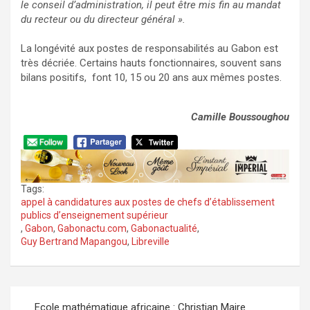
le conseil d’administration, il peut être mis fin au mandat
du recteur ou du directeur général ».
La longévité aux postes de responsabilités au Gabon est
très décriée. Certains hauts fonctionnaires, souvent sans
bilans positifs, font 10, 15 ou 20 ans aux mêmes postes.
Camille Boussoughou
Tags:
appel à candidatures aux postes de chefs d’établissement
publics d’enseignement supérieur
,
Gabon
,
Gabonactu.com
,
Gabonactualité
,
Guy Bertrand Mapangou
,
Libreville
Navigation
Ecole mathématique africaine : Christian Maire