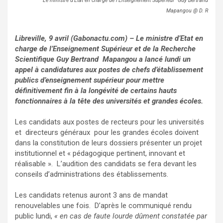
Le ministre d’Etat en charge de l’Enseignement Supérieur Guy Bertrand
Mapangou @ D. R
Libreville, 9 avril (Gabonactu.com) – Le ministre d’Etat en
charge de l’Enseignement Supérieur et de la Recherche
Scientifique Guy Bertrand Mapangou a lancé lundi un
appel à candidatures aux postes de chefs d’établissement
publics d’enseignement supérieur pour mettre
définitivement fin à la longévité de certains hauts
fonctionnaires à la tête des universités et grandes écoles.
Les candidats aux postes de recteurs pour les universités
et directeurs généraux pour les grandes écoles doivent
dans la constitution de leurs dossiers présenter un projet
institutionnel et « pédagogique pertinent, innovant et
réalisable ». L’audition des candidats se fera devant les
conseils d’administrations des établissements.
Les candidats retenus auront 3 ans de mandat
renouvelables une fois. D’après le communiqué rendu
public lundi,
« en cas de faute lourde dûment constatée par