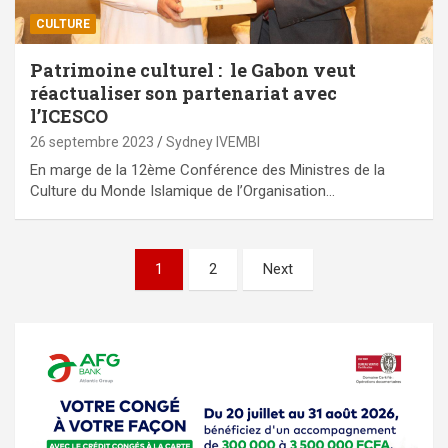
CULTURE
Patrimoine culturel : le Gabon veut
réactualiser son partenariat avec
l’ICESCO
26 septembre 2023
Sydney IVEMBI
En marge de la 12ème Conférence des Ministres de la
Culture du Monde Islamique de l’Organisation…
Pagination
1
2
Next
des
publications