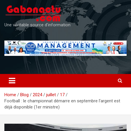
Skip
to
content
Une véritable source d'information
Home
Blog
2024
juillet
17
Football : le championnat démarre en septembre l’argent est
déjà disponible (1er ministre)