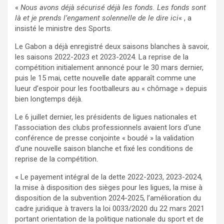
«
Nous avons déjà sécurisé déjà les fonds. Les fonds sont
là et je prends l’engament solennelle de le dire ici
« , a
insisté le ministre des Sports.
Le Gabon a déjà enregistré deux saisons blanches à savoir,
les saisons 2022-2023 et 2023-2024. La reprise de la
compétition initialement annoncé pour le 30 mars dernier,
puis le 15 mai, cette nouvelle date apparaît comme une
lueur d’espoir pour les footballeurs au « chômage » depuis
bien longtemps déjà.
Le 6 juillet dernier, les présidents de ligues nationales et
l’association des clubs professionnels avaient lors d’une
conférence de presse conjointe « boudé » la validation
d’une nouvelle saison blanche et fixé les conditions de
reprise de la compétition.
« Le payement intégral de la dette 2022-2023, 2023-2024,
la mise à disposition des sièges pour les ligues, la mise à
disposition de la subvention 2024-2025, l’amélioration du
cadre juridique à travers la loi 0033/2020 du 22 mars 2021
portant orientation de la politique nationale du sport et de