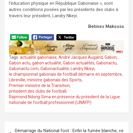
l’éducation physique en République Gabonaise », sont
autres conditions posées par les présidents des clubs à
travers leur président, Landry Nkeyi.
Betines Makosso
Tags:
actualité gabonaise
,
André Jacques Augand
,
Gabon
,
Gabon actu
,
gabon actualité
,
Gabon actualités
,
Gabonactu
,
Gabonactu.com
,
Gabonactualité
,
Landry Nkeyi
,
le championnat gabonais de football démarre en septembre
,
Libreville
,
ministre gabonais des Sports
,
Premier ministre de la Transition
,
président des clubs de football
,
Raymond Ndong Sima en présence du président de la Ligue
nationale de football professionnel (LINAFP)
Navigation
Démarrage du National foot : Enfin la fumée blanche, ce