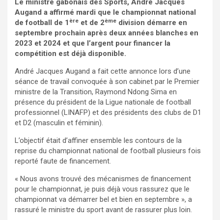
Le ministre gabonais des Sports, André Jacques
Augand a affirmé mardi que le championnat national
ère
ème
de football de 1
et de 2
division démarre en
septembre prochain après deux années blanches en
2023 et 2024 et que l’argent pour financer la
compétition est déjà disponible.
André Jacques Augand a fait cette annonce lors d’une
séance de travail convoquée à son cabinet par le Premier
ministre de la Transition, Raymond Ndong Sima en
présence du président de la Ligue nationale de football
professionnel (LINAFP) et des présidents des clubs de D1
et D2 (masculin et féminin).
L’objectif était d’affiner ensemble les contours de la
reprise du championnat national de football plusieurs fois
reporté faute de financement.
« Nous avons trouvé des mécanismes de financement
pour le championnat, je puis déjà vous rassurez que le
championnat va démarrer bel et bien en septembre », a
rassuré le ministre du sport avant de rassurer plus loin.