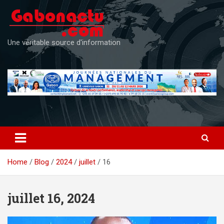
Skip
to
content
Une véritable source d'information
Home
Blog
2024
juillet
16
juillet 16, 2024