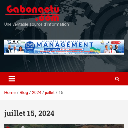
Skip
to
content
Une véritable source d'information
Home
Blog
2024
juillet
15
juillet 15, 2024