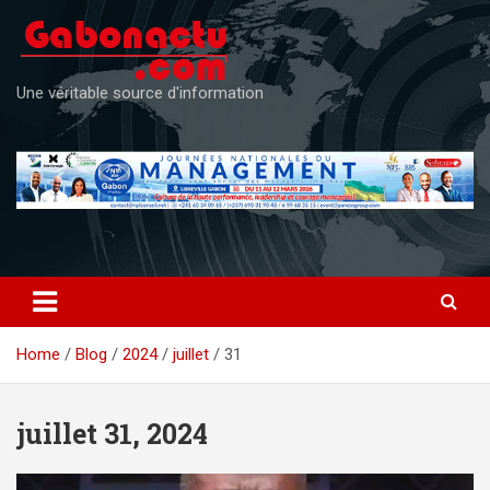
Skip
to
content
Une véritable source d'information
Home
Blog
2024
juillet
31
juillet 31, 2024