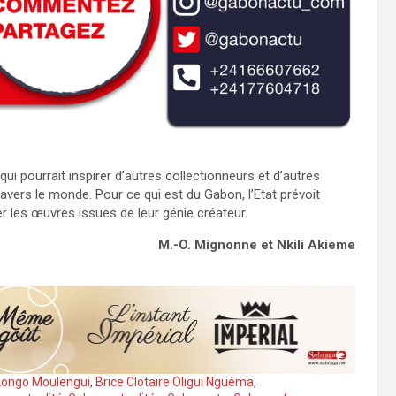
ui pourrait inspirer d’autres collectionneurs et d’autres
ravers le monde. Pour ce qui est du Gabon, l’Etat prévoit
r les œuvres issues de leur génie créateur.
M.-O. Mignonne et Nkili Akieme
ongo Moulengui
,
Brice Clotaire Oligui Nguéma
,