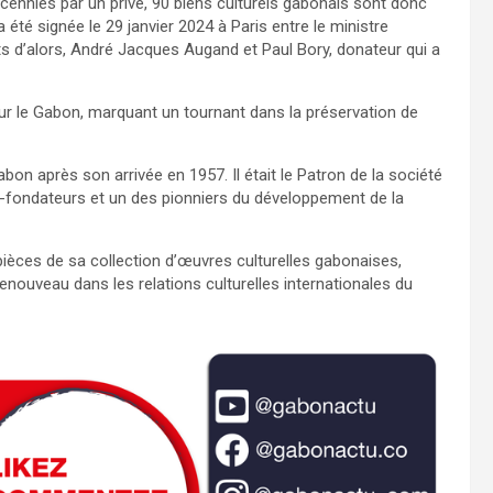
nnies par un privé, 90 biens culturels gabonais sont donc
a été signée le 29 janvier 2024 à Paris entre le ministre
rts d’alors, André Jacques Augand et Paul Bory, donateur qui a
ur le Gabon, marquant un tournant dans la préservation de
bon après son arrivée en 1957. Il était le Patron de la société
s co-fondateurs et un des pionniers du développement de la
 pièces de sa collection d’œuvres culturelles gabonaises,
enouveau dans les relations culturelles internationales du