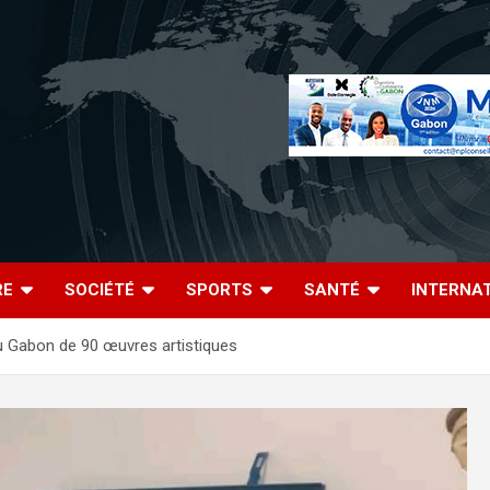
RE
SOCIÉTÉ
SPORTS
SANTÉ
INTERNA
au Gabon de 90 œuvres artistiques