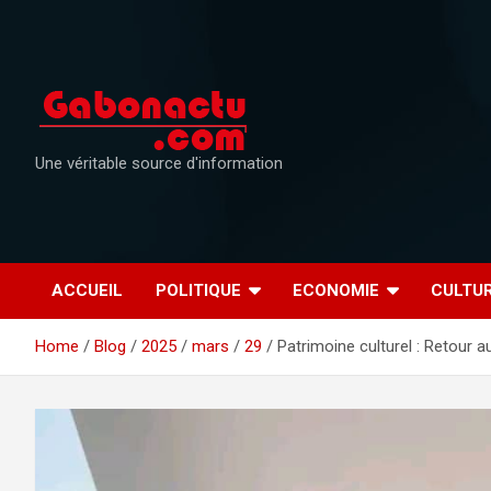
Skip
to
content
Une véritable source d'information
ACCUEIL
POLITIQUE
ECONOMIE
CULTU
Home
Blog
2025
mars
29
Patrimoine culturel : Retour 