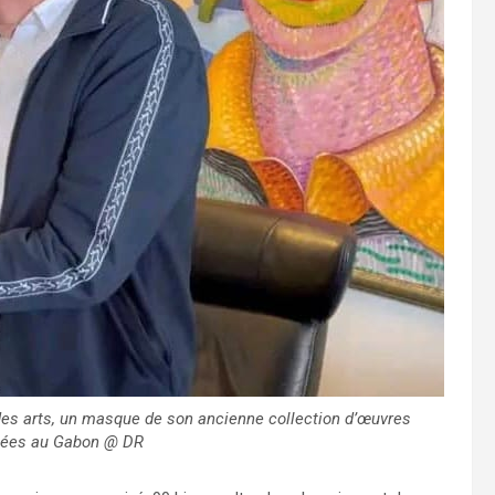
t des arts, un masque de son ancienne collection d’œuvres
tuées au Gabon @ DR