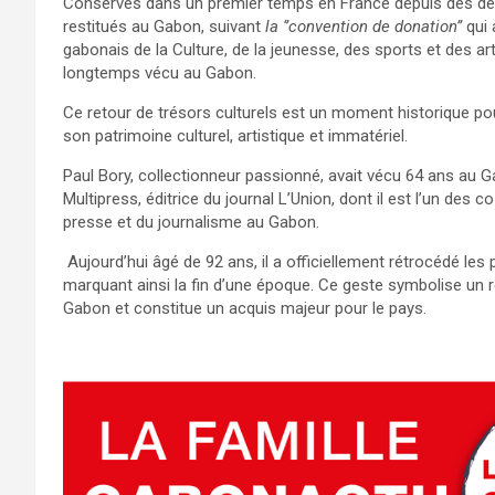
Conservés dans un premier temps en France depuis des déce
restitués au Gabon, suivant
la ‘’convention de donation’’
qui 
gabonais de la Culture, de la jeunesse, des sports et des a
longtemps vécu au Gabon.
Ce retour de trésors culturels est un moment historique po
son patrimoine culturel, artistique et immatériel.
Paul Bory, collectionneur passionné, avait vécu 64 ans au Ga
Multipress, éditrice du journal L’Union, dont il est l’un de
presse et du journalisme au Gabon.
Aujourd’hui âgé de 92 ans, il a officiellement rétrocédé les
marquant ainsi la fin d’une époque. Ce geste symbolise un r
Gabon et constitue un acquis majeur pour le pays.