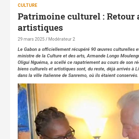
CULTURE
Patrimoine culturel : Retour
artistiques
29 mars 2025
Modérateur 2
Le Gabon a officiellement récupéré 90 œuvres culturelles et 
ministre de la Culture et des arts, Armande Longo Moulengui
Oligui Nguéma, a scellé ce rapatriement au cours de son réc
biens culturels et artistiques sont, du reste, déjà arrivés à L
dans la ville italienne de Sanremo, où ils étaient conservés.