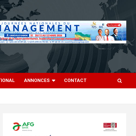
TIONAL
ANNONCES
CONTACT