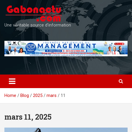
Skip
to
content
Une véritable source d'information
Home
Blog
2025
mars
11
mars 11, 2025