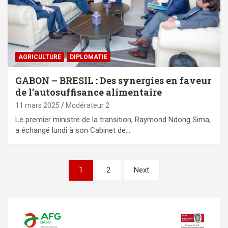
AGRICULTURE
DIPLOMATIE
GABON – BRESIL : Des synergies en faveur
de l’autosuffisance alimentaire
11 mars 2025
Modérateur 2
Le premier ministre de la transition, Raymond Ndong Sima,
a échangé lundi à son Cabinet de…
Pagination
1
2
Next
des
publications