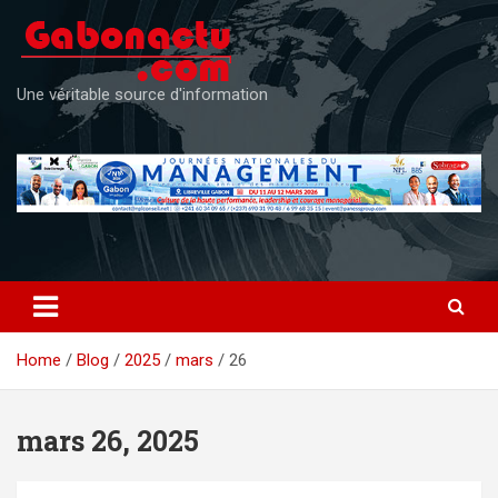
Skip
to
content
Une véritable source d'information
Home
Blog
2025
mars
26
mars 26, 2025