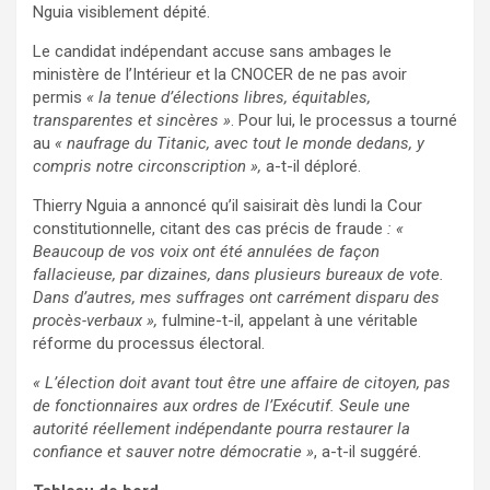
Nguia visiblement dépité.
Le candidat indépendant accuse sans ambages le
ministère de l’Intérieur et la CNOCER de ne pas avoir
permis
« la tenue d’élections libres, équitables,
transparentes et sincères »
. Pour lui, le processus a tourné
au
« naufrage du Titanic, avec tout le monde dedans, y
compris notre circonscription »,
a-t-il déploré.
Thierry Nguia a annoncé qu’il saisirait dès lundi la Cour
constitutionnelle, citant des cas précis de fraude
: «
Beaucoup de vos voix ont été annulées de façon
fallacieuse, par dizaines, dans plusieurs bureaux de vote.
Dans d’autres, mes suffrages ont carrément disparu des
procès-verbaux »,
fulmine-t-il, appelant à une véritable
réforme du processus électoral.
« L’élection doit avant tout être une affaire de citoyen, pas
de fonctionnaires aux ordres de l’Exécutif. Seule une
autorité réellement indépendante pourra restaurer la
confiance et sauver notre démocratie »
, a-t-il suggéré.