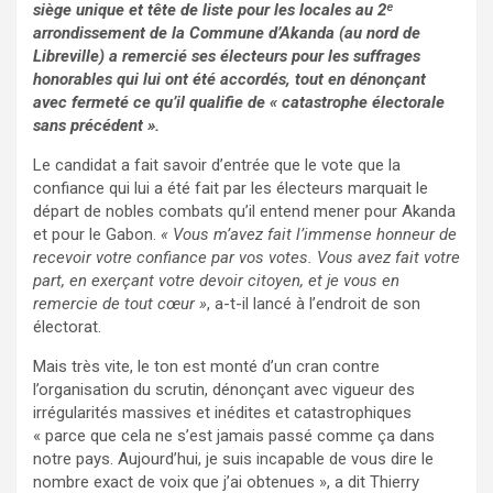
siège unique et tête de liste pour les locales au 2ᵉ
arrondissement de la Commune d’Akanda (au nord de
Libreville) a remercié ses électeurs pour les suffrages
honorables qui lui ont été accordés, tout en dénonçant
avec fermeté ce qu’il qualifie de « catastrophe électorale
sans précédent ».
Le candidat a fait savoir d’entrée que le vote que la
confiance qui lui a été fait par les électeurs marquait le
départ de nobles combats qu’il entend mener pour Akanda
et pour le Gabon.
« Vous m’avez fait l’immense honneur de
recevoir votre confiance par vos votes. Vous avez fait votre
part, en exerçant votre devoir citoyen, et je vous en
remercie de tout cœur »
, a-t-il lancé à l’endroit de son
électorat.
Mais très vite, le ton est monté d’un cran contre
l’organisation du scrutin, dénonçant avec vigueur des
irrégularités massives et inédites et catastrophiques
« parce que cela ne s’est jamais passé comme ça dans
notre pays. Aujourd’hui, je suis incapable de vous dire le
nombre exact de voix que j’ai obtenues », a dit Thierry