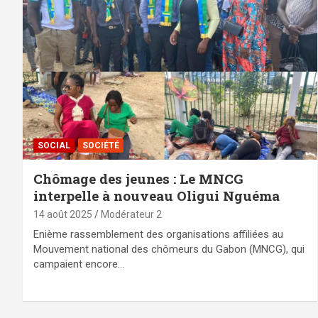
SOCIAL
SOCIÉTÉ
Chômage des jeunes : Le MNCG
interpelle à nouveau Oligui Nguéma
14 août 2025
Modérateur 2
‎Enième rassemblement des organisations affiliées au
Mouvement national des chômeurs du Gabon (MNCG), qui
campaient encore…