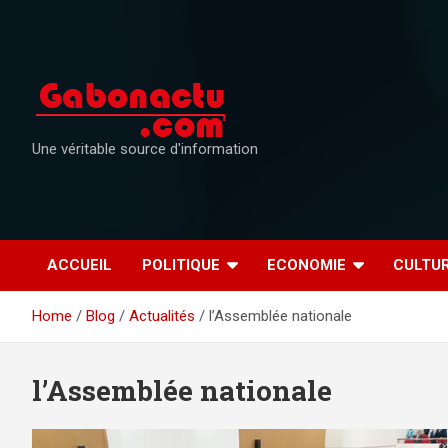
Skip
to
content
Une véritable source d'information
ACCUEIL
POLITIQUE
ECONOMIE
CULTU
Home
Blog
Actualités
l’Assemblée nationale
l’Assemblée nationale