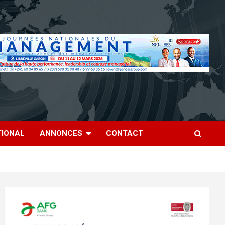
TIONAL
ANNONCES
CONTACT