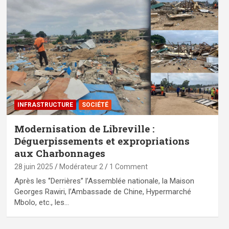
⁠INFRASTRUCTURE
SOCIÉTÉ
Modernisation de Libreville :
Déguerpissements et expropriations
aux Charbonnages
28 juin 2025
Modérateur 2
1 Comment
Après les ‘’Derrières’’ l’Assemblée nationale, la Maison
Georges Rawiri, l’Ambassade de Chine, Hypermarché
Mbolo, etc., les…