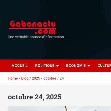
Skip
to
content
Une véritable source d'information
ACCUEIL
POLITIQUE
ECONOMIE
CULTU
Home
Blog
2025
octobre
24
octobre 24, 2025