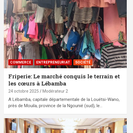
COMMERCE
ENTREPRENEURIAT
SOCIÉTÉ
Friperie: Le marché conquis le terrain et
les cœurs à Lébamba
24 octobre 2025
Modérateur 2
A Lébamba, capitale départementale de la Louétsi-Wano,
près de Mouila, province de la Ngounié (sud), le…