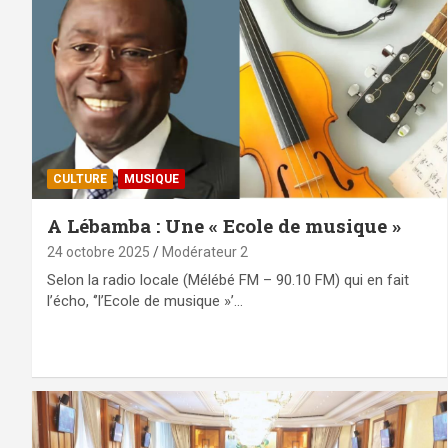
CULTURE
MUSIQUE
A Lébamba : Une « Ecole de musique »
24 octobre 2025
Modérateur 2
‎Selon la radio locale (Mélébé FM – 90.10 FM) qui en fait
l’écho, ‘’l’Ecole de musique »’…