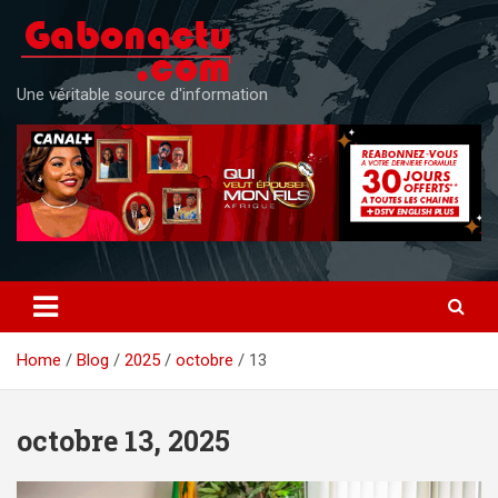
Skip
to
content
Une véritable source d'information
Home
Blog
2025
octobre
13
octobre 13, 2025