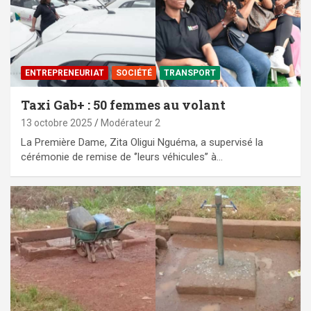
ENTREPRENEURIAT
SOCIÉTÉ
TRANSPORT
Taxi Gab+ : 50 femmes au volant
13 octobre 2025
Modérateur 2
La Première Dame, Zita Oligui Nguéma, a supervisé la
cérémonie de remise de ‘’leurs véhicules’’ à…