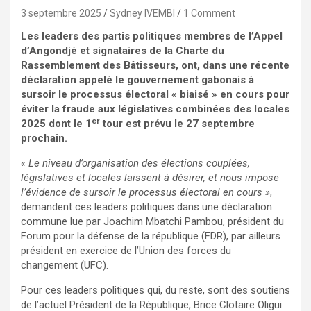
3 septembre 2025
Sydney IVEMBI
1 Comment
Les leaders des partis politiques membres de l’Appel
d’Angondjé et signataires de la Charte du
Rassemblement des Bâtisseurs, ont, dans une récente
déclaration appelé le gouvernement gabonais à
sursoir le processus électoral « biaisé » en cours pour
éviter la fraude aux législatives combinées des locales
er
2025 dont le 1
tour est prévu le 27 septembre
prochain.
« Le niveau d’organisation des élections couplées,
législatives et locales laissent à désirer, et nous impose
l’évidence de sursoir le processus électoral en cours »
,
demandent ces leaders politiques dans une déclaration
commune lue par Joachim Mbatchi Pambou, président du
Forum pour la défense de la république (FDR), par ailleurs
président en exercice de l’Union des forces du
changement (UFC).
Pour ces leaders politiques qui, du reste, sont des soutiens
de l’actuel Président de la République, Brice Clotaire Oligui