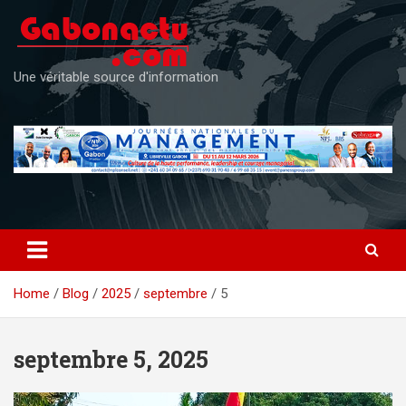
Skip
to
content
Une véritable source d'information
Home
Blog
2025
septembre
5
septembre 5, 2025