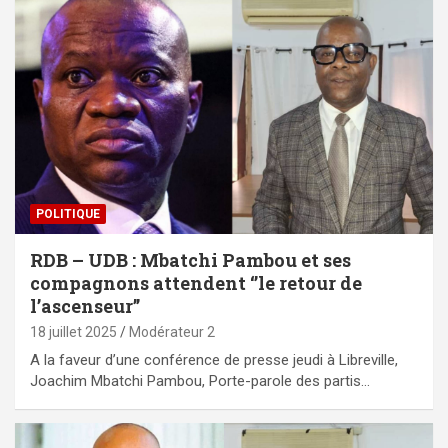
POLITIQUE
RDB – UDB : Mbatchi Pambou et ses
compagnons attendent ‘’le retour de
l’ascenseur’’
18 juillet 2025
Modérateur 2
A la faveur d’une conférence de presse jeudi à Libreville,
Joachim Mbatchi Pambou, Porte-parole des partis…