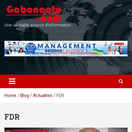
Skip
to
content
Une véritable source d'information
Home
Blog
Actualités
FDR
FDR