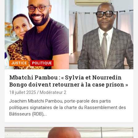
JUSTICE
POLITIQUE
Mbatchi Pambou : « Sylvia et Nourredin
Bongo doivent retourner à la case prison »
18 juillet 2025
Modérateur 2
Joachim Mbatchi Pambou, porte-parole des partis
politiques signataires de la charte du Rassemblement des
Bâtisseurs (RDB),…