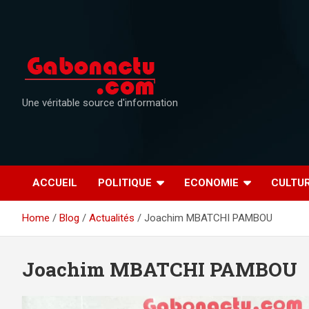
Skip
to
content
Une véritable source d'information
ACCUEIL
POLITIQUE
ECONOMIE
CULTU
Home
Blog
Actualités
Joachim MBATCHI PAMBOU
Joachim MBATCHI PAMBOU