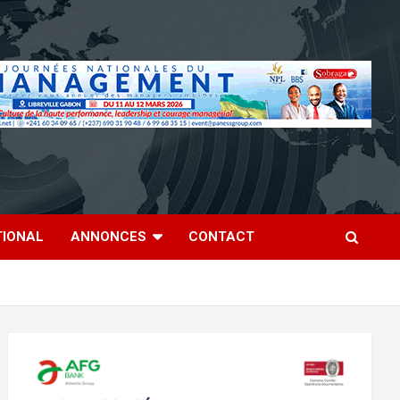
TIONAL
ANNONCES
CONTACT