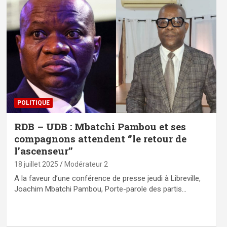
POLITIQUE
RDB – UDB : Mbatchi Pambou et ses
compagnons attendent ‘’le retour de
l’ascenseur’’
18 juillet 2025
Modérateur 2
A la faveur d’une conférence de presse jeudi à Libreville,
Joachim Mbatchi Pambou, Porte-parole des partis…