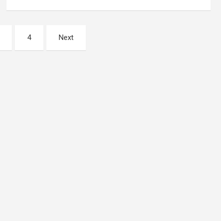
4
Next