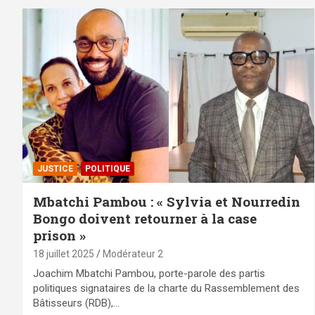
JUSTICE
POLITIQUE
Mbatchi Pambou : « Sylvia et Nourredin
Bongo doivent retourner à la case
prison »
18 juillet 2025
Modérateur 2
Joachim Mbatchi Pambou, porte-parole des partis
politiques signataires de la charte du Rassemblement des
Bâtisseurs (RDB),…