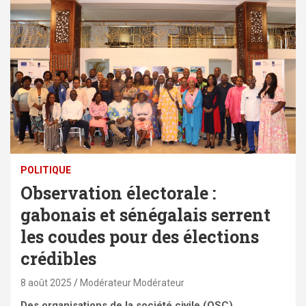
POLITIQUE
Observation électorale :
gabonais et sénégalais serrent
les coudes pour des élections
crédibles
8 août 2025
Modérateur Modérateur
Des organisations de la société civile (OSC)