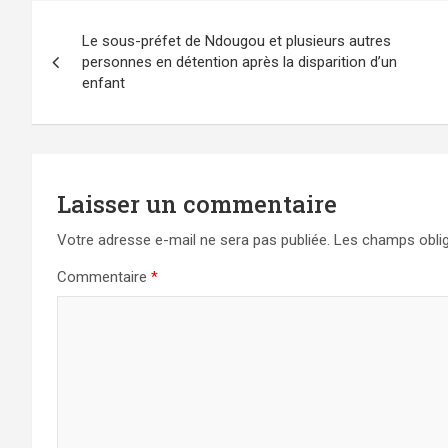
Navigation
Le sous-préfet de Ndougou et plusieurs autres
de
personnes en détention après la disparition d’un
enfant
l’article
Laisser un commentaire
Votre adresse e-mail ne sera pas publiée.
Les champs oblig
Commentaire
*