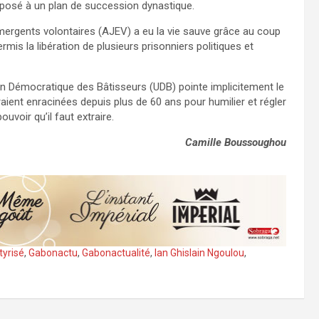
re opposé à un plan de succession dynastique.
ergents volontaires (AJEV) a eu la vie sauve grâce au coup
ermis la libération de plusieurs prisonniers politiques et
nion Démocratique des Bâtisseurs (UDB) pointe implicitement le
ient enracinées depuis plus de 60 ans pour humilier et régler
voir qu’il faut extraire.
Camille Boussoughou
tyrisé
,
Gabonactu
,
Gabonactualité
,
Ian Ghislain Ngoulou
,