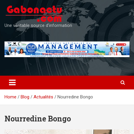
Skip
to
content
Une véritable source d'information
Home
Blog
Actualités
Nourredine Bongo
Nourredine Bongo