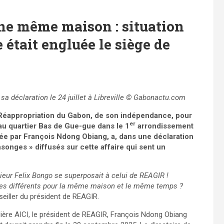
une même maison : situation
 était engluée le siège de
 déclaration le 24 juillet à Libreville
© Gabonactu.com
 Réappropriation du Gabon, de son indépendance, pour
er
au quartier Bas de Gue-gue dans le 1
arrondissement
rigée par François Ndong Obiang, a, dans une déclaration
nsonges » diffusés sur cette affaire qui sent un
eur Felix Bongo se superposait à celui de REAGIR !
es différents pour la même maison et le même temps ?
nseiller du président de REAGIR.
ière AICI, le président de REAGIR, François Ndong Obiang