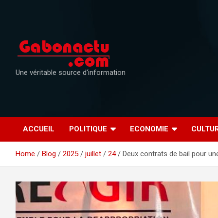
Skip
to
content
Une véritable source d'information
ACCUEIL
POLITIQUE
ECONOMIE
CULTU
Home
Blog
2025
juillet
24
Deux contrats de bail pour un