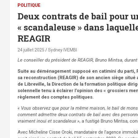
POLITIQUE
Deux contrats de bail pour 
« scandaleuse » dans laquelle
REAGIR
24 juillet 2025
Sydney IVEMBI
Le conseiller du président de REAGIR, Bruno Mintsa, durant sa
Suite au déménagement supposé en catimini du parti,
sa reconstruction (REAGIR) de son ancien siège situé 
de Libreville, la Direction de la formation politique di
solennelle tenu à éclairer l’opinion des « grossiers me
règlement des comptes politiques.
« Vous observez que pour la même maison, le bail de monsi
comment admettre deux contrats de bail avec des personn
vraiment inouï et scandaleux »
, a fustigé Bruno Mintsa, co
Avec Micheline Cisse Oroki, mandataire de l’agence immobil