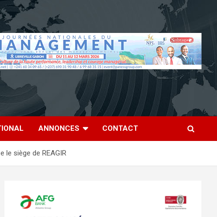
TIONAL
ANNONCES
CONTACT
ée le siège de REAGIR