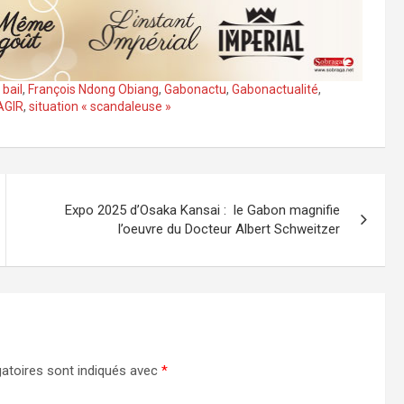
bail
,
François Ndong Obiang
,
Gabonactu
,
Gabonactualité
,
AGIR
,
situation « scandaleuse »
Expo 2025 d’Osaka Kansai : le Gabon magnifie
l’oeuvre du Docteur Albert Schweitzer
atoires sont indiqués avec
*