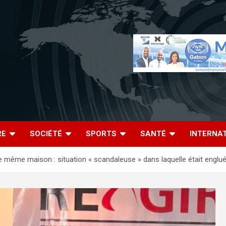
RE
SOCIÉTÉ
SPORTS
SANTÉ
INTERNA
e même maison : situation « scandaleuse » dans laquelle était englu