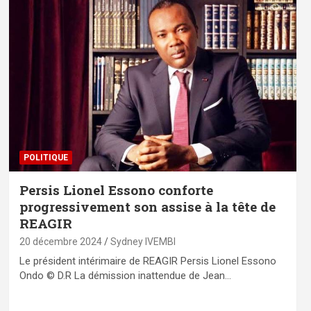
POLITIQUE
Persis Lionel Essono conforte
progressivement son assise à la tête de
REAGIR
20 décembre 2024
Sydney IVEMBI
Le président intérimaire de REAGIR Persis Lionel Essono
Ondo © D.R La démission inattendue de Jean…