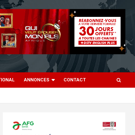
TIONAL
ANNONCES
CONTACT