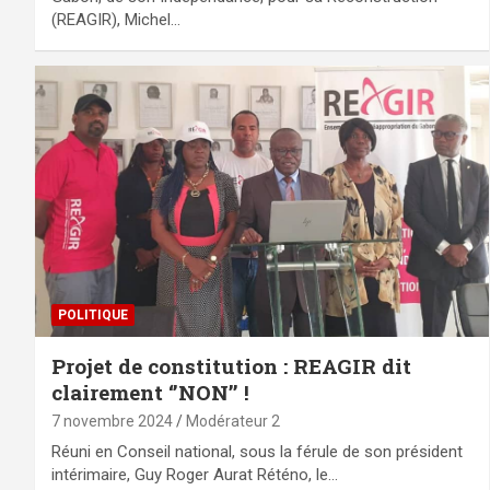
(REAGIR), Michel…
POLITIQUE
Projet de constitution : REAGIR dit
clairement ‘’NON’’ !
7 novembre 2024
Modérateur 2
Réuni en Conseil national, sous la férule de son président
intérimaire, Guy Roger Aurat Réténo, le…