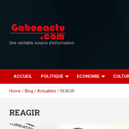
Skip
to
content
Une véritable source d'information
ACCUEIL
POLITIQUE
ECONOMIE
CULTU
Home
Blog
Actualités
REAGIR
REAGIR