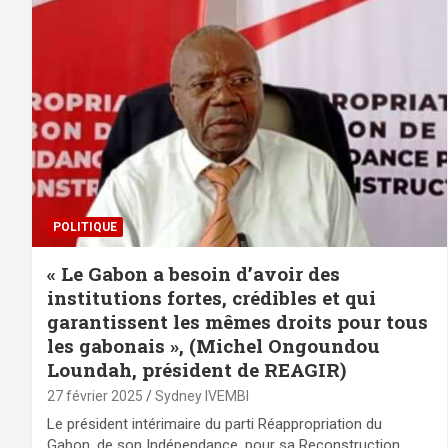
POLITIQUE
« Le Gabon a besoin d’avoir des
institutions fortes, crédibles et qui
garantissent les mêmes droits pour tous
les gabonais », (Michel Ongoundou
Loundah, président de REAGIR)
27 février 2025
Sydney IVEMBI
Le président intérimaire du parti Réappropriation du
Gabon, de son Indépendance, pour sa Reconstruction