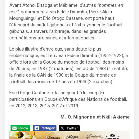
Avant Atcho, Ditsoga et Mébiame, d’autres
‘’hommes en
noir’’
, notamment Jean Fidèle Diramba, Pierre Alain
Mounguéngui et Eric Otogo Castane, ont porté haut
l’étendard du sifflet gabonais et fait rayonner le football
gabonais, à travers l’arbitrage, dans les grandes
compétitions africaines et internationales.
Le plus illustre d’entre eux, sans doute le plus
emblématique, est feu Jean Fidèle Diramba (1952-1922), a
officié lors de la Coupe du monde de football des moins
de 20 ans, en 1987 (2 matches), les JO de 1988 (1 match),
la finale de la CAN de 1990 et la Coupe du monde de
football des moins de 17 ans en 1993 (2 matches).
Eric Otogo Castane totalise quant à lui cinq (5)
participations en Coupe d’Afrique des Nations de football,
en 2012, 2013, 2015, 2017 et 2019.
M.-O. Mignonne
et Nkili Akieme