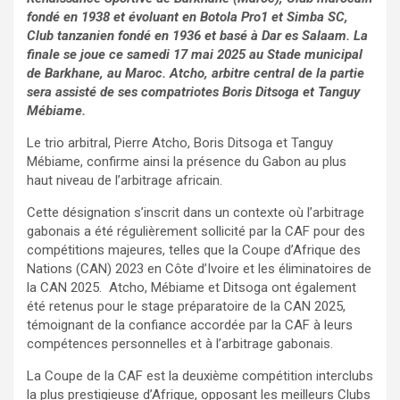
fondé en 1938 et évoluant en Botola Pro1 et Simba SC,
Club tanzanien fondé en 1936 et basé à Dar es Salaam. La
finale se joue ce samedi 17 mai 2025 au Stade municipal
de Barkhane, au Maroc. Atcho, arbitre central de la partie
sera assisté de ses compatriotes Boris Ditsoga et Tanguy
Mébiame.
Le trio arbitral, Pierre Atcho, Boris Ditsoga et Tanguy
Mébiame, confirme ainsi la présence du Gabon au plus
haut niveau de l’arbitrage africain.
Cette désignation s’inscrit dans un contexte où l’arbitrage
gabonais a été régulièrement sollicité par la CAF pour des
compétitions majeures, telles que la Coupe d’Afrique des
Nations (CAN) 2023 en Côte d’Ivoire et les éliminatoires de
la CAN 2025. Atcho, Mébiame et Ditsoga ont également
été retenus pour le stage préparatoire de la CAN 2025,
témoignant de la confiance accordée par la CAF à leurs
compétences personnelles et à l’arbitrage gabonais.
La Coupe de la CAF est la deuxième compétition interclubs
la plus prestigieuse d’Afrique, opposant les meilleurs Clubs