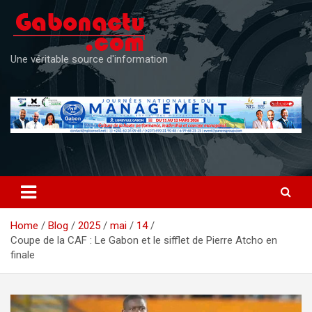
Skip
to
content
Une véritable source d'information
Home
Blog
2025
mai
14
Coupe de la CAF : Le Gabon et le sifflet de Pierre Atcho en
finale