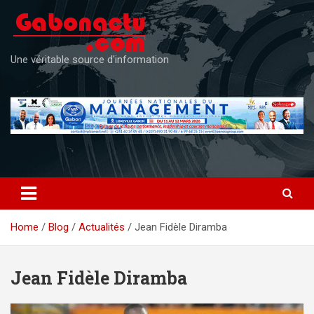
Skip
to
content
Une véritable source d'information
Home
Blog
Actualités
Jean Fidèle Diramba
Jean Fidèle Diramba