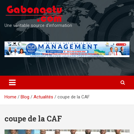
Skip
to
content
Une véritable source d'information
Home
Blog
Actualités
coupe de la CAF
coupe de la CAF