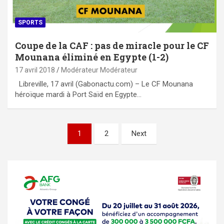
SPORTS
Coupe de la CAF : pas de miracle pour le CF
Mounana éliminé en Egypte (1-2)
17 avril 2018
Modérateur Modérateur
Libreville, 17 avril (Gabonactu.com) – Le CF Mounana
héroïque mardi à Port Saïd en Egypte…
Pagination
1
2
Next
des
publications