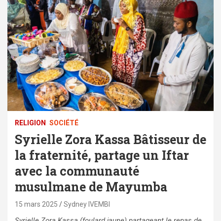
RELIGION
SOCIÉTÉ
Syrielle Zora Kassa Bâtisseur de
la fraternité, partage un Iftar
avec la communauté
musulmane de Mayumba
15 mars 2025
Sydney IVEMBI
Syrielle Zora Kassa (foulard jaune) partageant le repas de