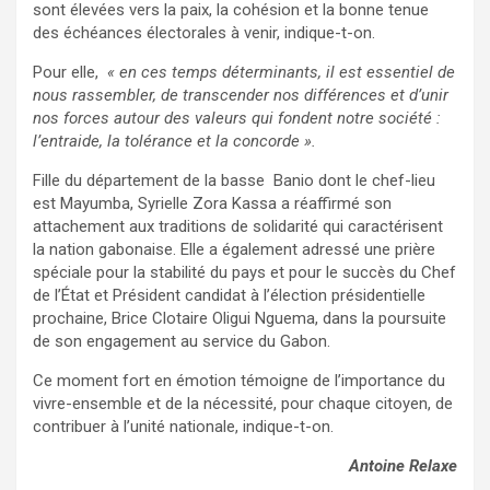
sont élevées vers la paix, la cohésion et la bonne tenue
des échéances électorales à venir, indique-t-on.
Pour elle,
« en ces temps déterminants, il est essentiel de
nous rassembler, de transcender nos différences et d’unir
nos forces autour des valeurs qui fondent notre société :
l’entraide, la tolérance et la concorde ».
Fille du département de la basse Banio dont le chef-lieu
est Mayumba, Syrielle Zora Kassa a réaffirmé son
attachement aux traditions de solidarité qui caractérisent
la nation gabonaise. Elle a également adressé une prière
spéciale pour la stabilité du pays et pour le succès du Chef
de l’État et Président candidat à l’élection présidentielle
prochaine, Brice Clotaire Oligui Nguema, dans la poursuite
de son engagement au service du Gabon.
Ce moment fort en émotion témoigne de l’importance du
vivre-ensemble et de la nécessité, pour chaque citoyen, de
contribuer à l’unité nationale, indique-t-on.
Antoine Relaxe