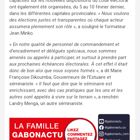
capacités sur les nouvelles dispositions du code électoral
ont également été organisées, du 5 au 10 février dernier,
dans les différentes capitales provinciales.
« Nous voulons
des élections justes et transparentes où chaque acteur
assumera pleinement son rôle »
, a souligné le formateur
Jean Minko.
« En notre qualité de personnel de commandement et
d’encadrement et délégués spéciaux, nous sommes
amenés ou appelés à participer, et surtout à prendre part
aux prochaines échéances électorales. À cet effet il était
donc de bon aloi que nous soyons formés »
, a dit Marie
Françoise Dikoumba, Gouverneure de l’Estuaire et
séminariste.
« Il faut que dire que le séminaire est
enrichissant, avec des cas pratiques que les uns et les
autres sont appelés à vivre sur le terrain »
, a renchéri
Landry Menga, un autre séminariste.