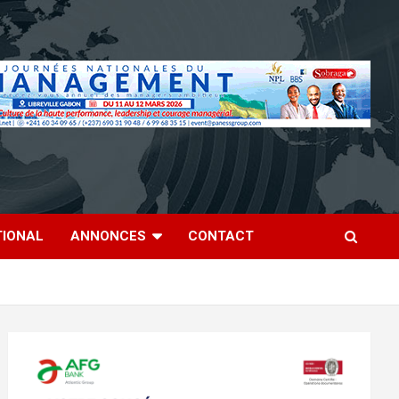
TIONAL
ANNONCES
CONTACT