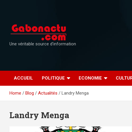
Skip
to
content
Une véritable source d'information
ACCUEIL
POLITIQUE
ECONOMIE
CULTU
Home
Blog
Actualités
Landry Menga
Landry Menga