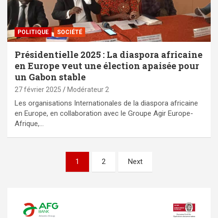
POLITIQUE
SOCIÉTÉ
Présidentielle 2025 : La diaspora africaine
en Europe veut une élection apaisée pour
un Gabon stable
27 février 2025
Modérateur 2
Les organisations Internationales de la diaspora africaine
en Europe, en collaboration avec le Groupe Agir Europe-
Afrique,…
Pagination
1
2
Next
des
publications