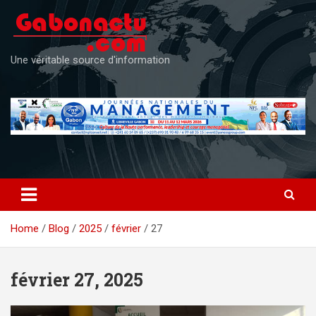
Skip
to
content
Une véritable source d'information
Home
Blog
2025
février
27
février 27, 2025