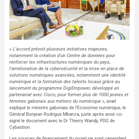
«
L’accord prévoit plusieurs initiatives majeures,
notamment la création d’un Centre de données pour
renforcer les infrastructures numériques du pays,
l’amélioration de la cybersécurité et la mise en place de
solutions numériques avancées, notamment une identité
numérique et la formation des talents locaux grâce au
lancement du programme DigiEmpower, développé en
partenariat avec Cisco, pour former plus de 1000 jeunes et
femmes gabonais aux métiers du numérique
», avait
expliqué le ministre gabonais de l’Economie numérique, le
Général Bonjean Rodrigue Mbanza, juste après avoir co-
signé le document avec le Dr Thierry Wandji, PDG de
Cybastion.
Les sources de financement du projet ne sont cependant