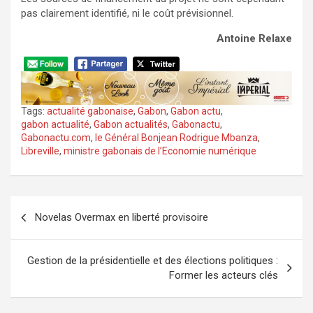
pas clairement identifié, ni le coût prévisionnel.
Antoine Relaxe
Tags:
actualité gabonaise
,
Gabon
,
Gabon actu
,
gabon actualité
,
Gabon actualités
,
Gabonactu
,
Gabonactu.com
,
le Général Bonjean Rodrigue Mbanza
,
Libreville
,
ministre gabonais de l’Economie numérique
Navigation
Novelas Overmax en liberté provisoire
de
l’article
Gestion de la présidentielle et des élections politiques :
Former les acteurs clés