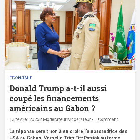
ECONOMIE
Donald Trump a-t-il aussi
coupé les financements
américains au Gabon ?
12 février 2025
Modérateur Modérateur
1 Comment
La réponse serait non à en croire l’ambassadrice des
USA au Gabon, Vernelle Trim FitzPatrick au terme