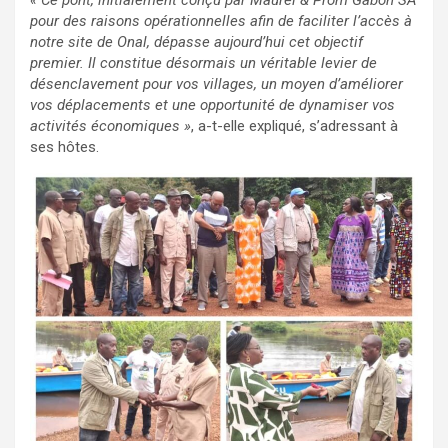
« Ce pont, initialement conçu par Maurel & Prom Gabon SA
pour des raisons opérationnelles afin de faciliter l’accès à
notre site de Onal, dépasse aujourd’hui cet objectif
premier. Il constitue désormais un véritable levier de
désenclavement pour vos villages, un moyen d’améliorer
vos déplacements et une opportunité de dynamiser vos
activités économiques »
, a-t-elle ex
pliqué
, s’adressant à
ses hôtes.