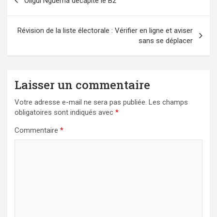
Oligui Nguema décapite le B2
de
l’article
Révision de la liste électorale : Vérifier en ligne et aviser
sans se déplacer
Laisser un commentaire
Votre adresse e-mail ne sera pas publiée.
Les champs
obligatoires sont indiqués avec
*
Commentaire
*