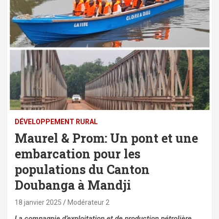
DÉVELOPPEMENT RURAL
Maurel & Prom: Un pont et une
embarcation pour les
populations du Canton
Doubanga à Mandji
18 janvier 2025
Modérateur 2
La compagnie d’exploitation et de production pétrolière,