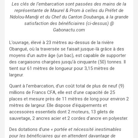
Les clés de l’embarcation sont passées des mains de la
représentante de Maurel & Prom à celles du Préfet de
Ndolou-Mandji et du Chef du Canton Doubanga, à la grande
satisfaction des bénéficiaires (ci-dessus) @
Gabonactu.com
L’ouvrage, élevé à 23 mètres au-dessus de la rivière
Obangué, où la traversée se faisait jusque-là grâce à des
moyens d’un autre âge (un bac), est capable de supporter
des cargaisons chargées jusqu’à cinquante (50) tonnes. Il
tient sur 61 mètres de longueur pour 3,15 mètres de
largeur.
Quant à l’embarcation, d’un coût total de plus de neuf (9)
millions de Francs CFA, elle est d’une capacité de 25
places et mesure près de 11 mètres de long pour environ 2
mètres de largeur. Elle dispose d’équipements et
accessoires essentiels dont 2 moteurs, 13 gilets de
sauvetage, 2 ancres acier et 2 cordes d’ancre en polyester.
Des dotations d’une
« portée et nécessité inestimables
pour les bénéficiaires qui en attendent davantage de