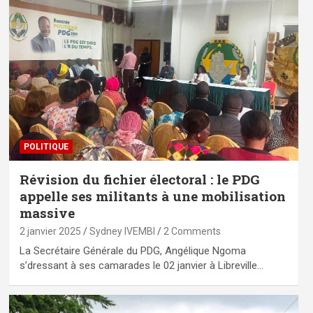
POLITIQUE
Révision du fichier électoral : le PDG
appelle ses militants à une mobilisation
massive
2 janvier 2025
Sydney IVEMBI
2 Comments
La Secrétaire Générale du PDG, Angélique Ngoma
s’dressant à ses camarades le 02 janvier à Libreville…