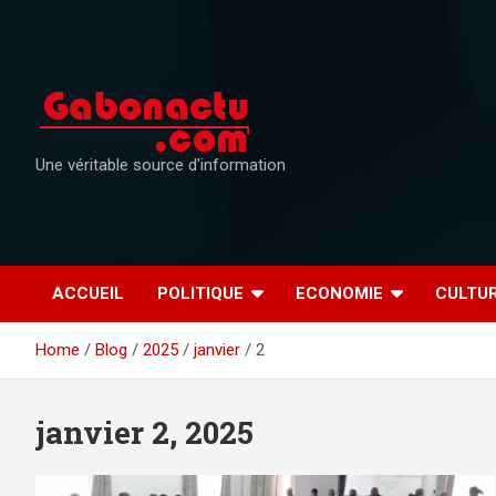
Skip
to
content
Une véritable source d'information
ACCUEIL
POLITIQUE
ECONOMIE
CULTU
Home
Blog
2025
janvier
2
janvier 2, 2025