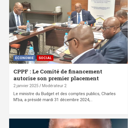
ECONOMIE
SOCIAL
CPPF : Le Comité de financement
autorise son premier placement
2 janvier 2025
Modérateur 2
Le ministre du Budget et des comptes publics, Charles
M’ba, a présidé mardi 31 décembre 2024,…