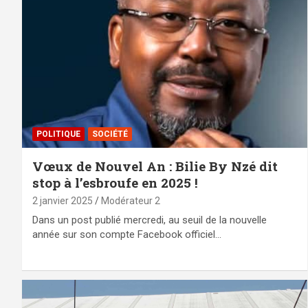
POLITIQUE
SOCIÉTÉ
Vœux de Nouvel An : Bilie By Nzé dit
stop à l’esbroufe en 2025 !
2 janvier 2025
Modérateur 2
Dans un post publié mercredi, au seuil de la nouvelle
année sur son compte Facebook officiel…