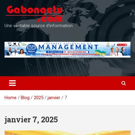
Skip
to
content
Une véritable source d'information
Home
Blog
2025
janvier
7
janvier 7, 2025