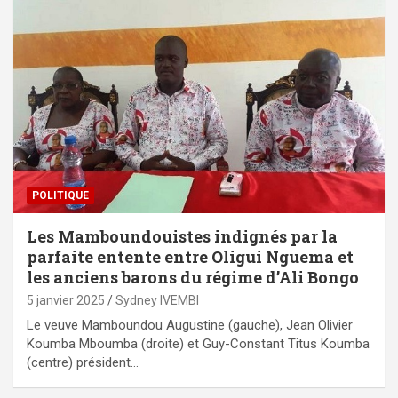
POLITIQUE
Les Mamboundouistes indignés par la
parfaite entente entre Oligui Nguema et
les anciens barons du régime d’Ali Bongo
5 janvier 2025
Sydney IVEMBI
Le veuve Mamboundou Augustine (gauche), Jean Olivier
Koumba Mboumba (droite) et Guy-Constant Titus Koumba
(centre) président…