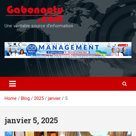
Skip
to
content
Une véritable source d'information
Home
Blog
2025
janvier
5
janvier 5, 2025