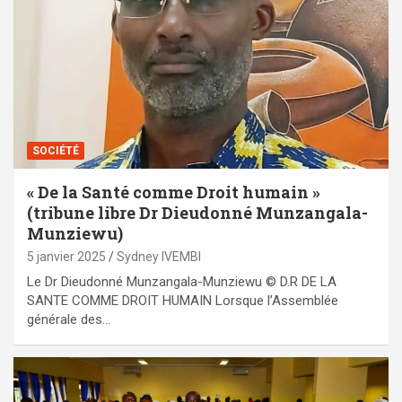
SOCIÉTÉ
« De la Santé comme Droit humain »
(tribune libre Dr Dieudonné Munzangala-
Munziewu)
5 janvier 2025
Sydney IVEMBI
Le Dr Dieudonné Munzangala-Munziewu © D.R DE LA
SANTE COMME DROIT HUMAIN Lorsque l’Assemblée
générale des…