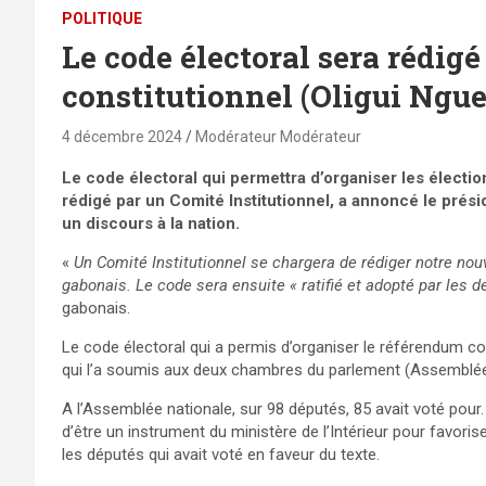
POLITIQUE
Le code électoral sera rédig
constitutionnel (Oligui Ngu
4 décembre 2024
Modérateur Modérateur
Le code électoral qui permettra d’organiser les élection
rédigé par un Comité Institutionnel, a annoncé le prési
un discours à la nation.
«
Un Comité Institutionnel se chargera de rédiger notre no
gabonais. Le code sera ensuite « ratifié et adopté par les
gabonais.
Le code électoral qui a permis d’organiser le référendum co
qui l’a soumis aux deux chambres du parlement (Assemblée n
A l’Assemblée nationale, sur 98 députés, 85 avait voté pour.
d’être un instrument du ministère de l’Intérieur pour favoris
les députés qui avait voté en faveur du texte.