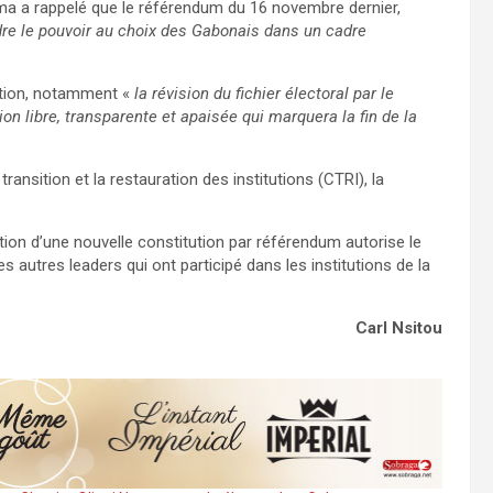
ma a rappelé que le référendum du 16 novembre dernier,
endre le pouvoir au choix des Gabonais dans un cadre
sition, notamment «
la révision du fichier électoral par le
ion libre, transparente et apaisée qui marquera la fin de la
ransition et la restauration des institutions (CTRI), la
ption d’une nouvelle constitution par référendum autorise le
s autres leaders qui ont participé dans les institutions de la
Carl Nsitou