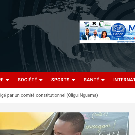
RE
SOCIÉTÉ
SPORTS
SANTÉ
INTERNA
digé par un comité constitutionnel (Oligui Nguema)