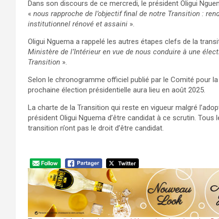
Dans son discours de ce mercredi, le président Oligui Ngue
«
nous rapproche de l’objectif final de notre Transition : r
institutionnel rénové et assaini
».
Oligui Nguema a rappelé les autres étapes clefs de la tran
Ministère de l’Intérieur en vue de nous conduire à une élect
Transition
».
Selon le chronogramme officiel publié par le Comité pour la t
prochaine élection présidentielle aura lieu en août 2025.
La charte de la Transition qui reste en vigueur malgré l’ado
président Oligui Nguema d’être candidat à ce scrutin. Tous le
transition n’ont pas le droit d’être candidat.