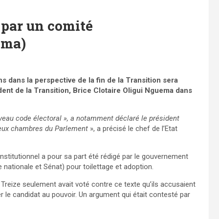
é par un comité
ema)
s dans la perspective de la fin de la Transition sera
dent de la Transition, Brice Clotaire Oligui Nguema dans
uveau code électoral », a notamment déclaré le président
 deux chambres du Parlement
», a précisé le chef de l’Etat
nstitutionnel a pour sa part été rédigé par le gouvernement
ationale et Sénat) pour toilettage et adoption.
 Treize seulement avait voté contre ce texte qu’ils accusaient
er le candidat au pouvoir. Un argument qui était contesté par