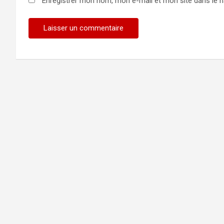
Enregistrer mon nom, mon e-mail et mon site dans le 