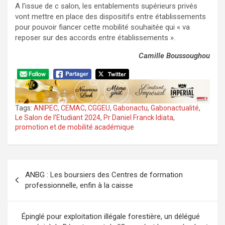
A l’issue de c salon, les entablements supérieurs privés
vont mettre en place des dispositifs entre établissements
pour pouvoir fiancer cette mobilité souhaitée qui « va
reposer sur des accords entre établissements ».
Camille Boussoughou
Tags:
ANIPEC
,
CEMAC
,
CGGEU
,
Gabonactu
,
Gabonactualité
,
Le Salon de l’Etudiant 2024
,
Pr Daniel Franck Idiata
,
promotion et de mobilité académique
Navigation
ANBG : Les boursiers des Centres de formation
de
professionnelle, enfin à la caisse
l’article
Épinglé pour exploitation illégale forestière, un délégué