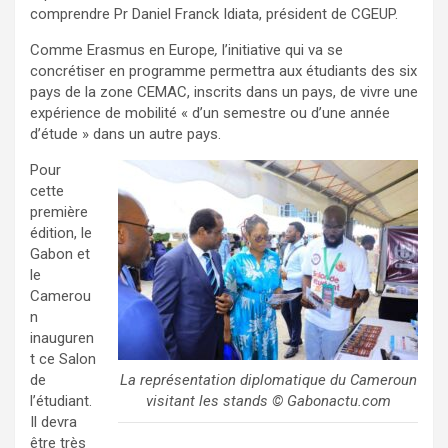
comprendre Pr Daniel Franck Idiata, président de CGEUP.
Comme Erasmus en Europe
,
l’initiative qui va se
concrétiser en programme permettra aux étudiants des six
pays de la zone CEMAC, inscrits dans un pays, de vivre une
expérience de mobilité « d’un semestre ou d’une année
d’étude » dans un autre pays.
Pour
cette
première
édition, le
Gabon et
le
Camerou
n
inauguren
t ce Salon
de
La représentation diplomatique du Cameroun
l’étudiant.
visitant les stands © Gabonactu.com
Il devra
être très