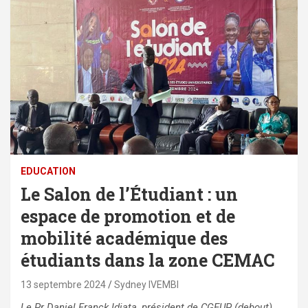
EDUCATION
Le Salon de l’Étudiant : un
espace de promotion et de
mobilité académique des
étudiants dans la zone CEMAC
13 septembre 2024
Sydney IVEMBI
Le Pr Daniel Franck Idiata, président de CGEUP (debout)