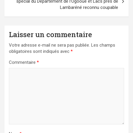
spécial du Département de l’Ogooué et Lacs près de
Lambaréné reconnu coupable
Laisser un commentaire
Votre adresse e-mail ne sera pas publiée.
Les champs
obligatoires sont indiqués avec
*
Commentaire
*