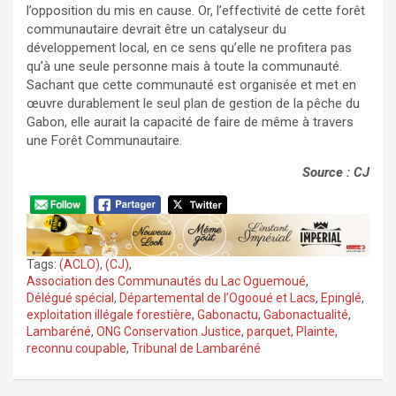
l’opposition du mis en cause. Or, l’effectivité de cette forêt
communautaire devrait être un catalyseur du
développement local, en ce sens qu’elle ne profitera pas
qu’à une seule personne mais à toute la communauté.
Sachant que cette communauté est organisée et met en
œuvre durablement le seul plan de gestion de la pêche du
Gabon, elle aurait la capacité de faire de même à travers
une Forêt Communautaire.
Source : CJ
Tags:
(ACLO)
,
(CJ)
,
Association des Communautés du Lac Oguemoué
,
Délégué spécial
,
Départemental de l’Ogooué et Lacs
,
Epinglé
,
exploitation illégale forestière
,
Gabonactu
,
Gabonactualité
,
Lambaréné
,
ONG Conservation Justice
,
parquet
,
Plainte
,
reconnu coupable
,
Tribunal de Lambaréné