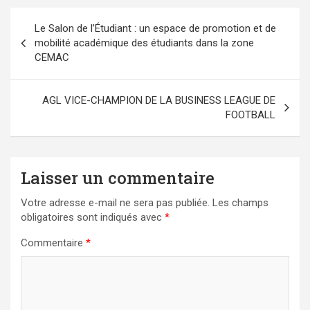
Navigation
Le Salon de l’Étudiant : un espace de promotion et de
de
mobilité académique des étudiants dans la zone
l’article
CEMAC
AGL VICE-CHAMPION DE LA BUSINESS LEAGUE DE
FOOTBALL
Laisser un commentaire
Votre adresse e-mail ne sera pas publiée.
Les champs
obligatoires sont indiqués avec
*
Commentaire
*