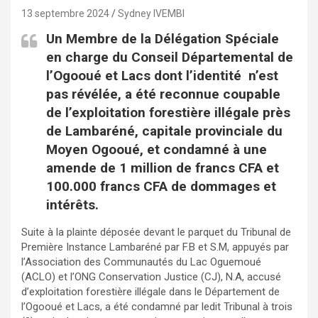
13 septembre 2024
Sydney IVEMBI
Un Membre de la Délégation Spéciale
en charge du Conseil Départemental de
l’Ogooué et Lacs
dont l’identité n’est
pas révélée, a été
reconnu
e
coupable
de l’exploitation forestière illégale près
de Lambaréné, capitale provinciale du
Moyen Ogooué,
et condamné à une
amende de 1 million de francs CFA et
100.000 francs CFA de dommages et
intérêts.
Suite à la plainte déposée devant le parquet du Tribunal de
Première Instance Lambaréné par F.B et S.M, appuyés par
l’Association des Communautés du Lac Oguemoué
(ACLO) et l’ONG Conservation Justice (CJ), N.A, accusé
d’exploitation forestière illégale dans le Département de
l’Ogooué et Lacs, a été condamné par ledit Tribunal à trois