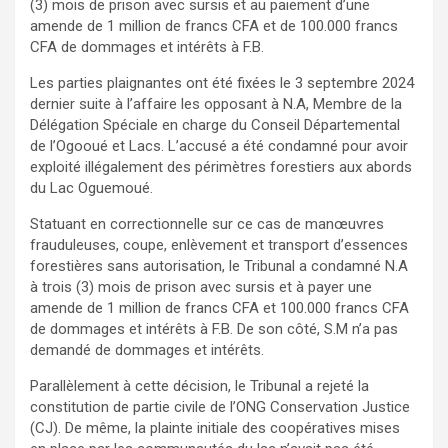
(3) mois de prison avec sursis et au paiement d’une
amende de 1 million de francs CFA et de 100.000 francs
CFA de dommages et intérêts à F.B.
Les parties plaignantes ont été fixées le 3 septembre 2024
dernier suite à l’affaire les opposant à N.A, Membre de la
Délégation Spéciale en charge du Conseil Départemental
de l’Ogooué et Lacs. L’accusé a été condamné pour avoir
exploité illégalement des périmètres forestiers aux abords
du Lac Oguemoué.
Statuant en correctionnelle sur ce cas de manœuvres
frauduleuses, coupe, enlèvement et transport d’essences
forestières sans autorisation, le Tribunal a condamné N.A
à trois (3) mois de prison avec sursis et à payer une
amende de 1 million de francs CFA et 100.000 francs CFA
de dommages et intérêts à F.B. De son côté, S.M n’a pas
demandé de dommages et intérêts.
Parallèlement à cette décision, le Tribunal a rejeté la
constitution de partie civile de l’ONG Conservation Justice
(CJ). De même, la plainte initiale des coopératives mises