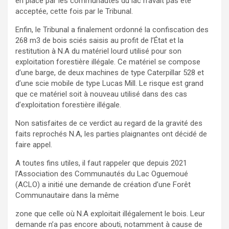
en place par les communautés du lac n’avait pas été
acceptée, cette fois par le Tribunal.
Enfin, le Tribunal a finalement ordonné la confiscation des
268 m3 de bois sciés saisis au profit de l’État et la
restitution à N.A du matériel lourd utilisé pour son
exploitation forestière illégale. Ce matériel se compose
d’une barge, de deux machines de type Caterpillar 528 et
d’une scie mobile de type Lucas Mill. Le risque est grand
que ce matériel soit à nouveau utilisé dans des cas
d’exploitation forestière illégale.
Non satisfaites de ce verdict au regard de la gravité des
faits reprochés N.A, les parties plaignantes ont décidé de
faire appel.
A toutes fins utiles, il faut rappeler que depuis 2021
l’Association des Communautés du Lac Oguemoué
(ACLO) a initié une demande de création d’une Forêt
Communautaire dans la même
zone que celle où N.A exploitait illégalement le bois. Leur
demande n’a pas encore abouti, notamment à cause de