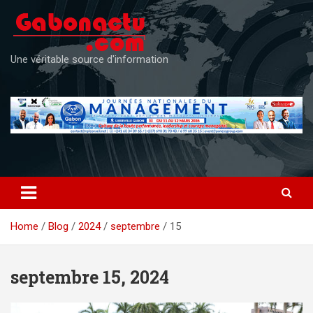
Skip
to
content
Une véritable source d'information
Home
Blog
2024
septembre
15
septembre 15, 2024