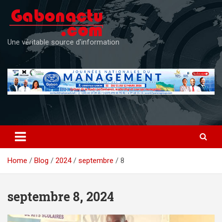
Skip
to
content
Une véritable source d'information
Home
Blog
2024
septembre
8
septembre 8, 2024